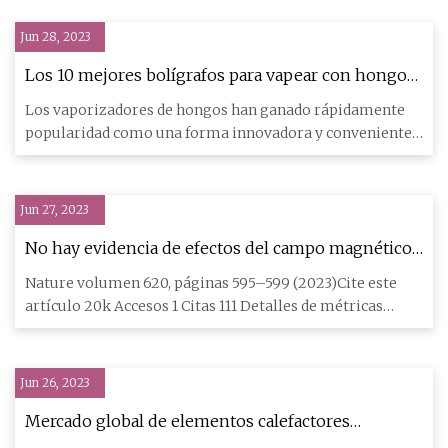
Jun 28, 2023
Los 10 mejores bolígrafos para vapear con hongos:
una guía completa para entusiastas
Los vaporizadores de hongos han ganado rápidamente
popularidad como una forma innovadora y conveniente
de disfrutar los
Jun 27, 2023
No hay evidencia de efectos del campo magnético
en el comportamiento de Drosophila
Nature volumen 620, páginas 595–599 (2023)Cite este
artículo 20k Accesos 1 Citas 111 Detalles de métricas
altmétricas Lo
Jun 26, 2023
Mercado global de elementos calefactores