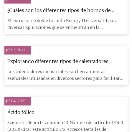
¿Cuáles son los diferentes tipos de hornos de
tratamiento térmico?
El extrusor de doble tornillo Energy 11 es versátil para
diversas aplicaciones que se encuentran en la
investigación y
Jul 05, 2023
Explorando diferentes tipos de calentadores
industriales y sus aplicaciones
Los calentadores industriales son herramientas
esenciales utilizadas en diversos sectores para facilitar
procesos que r
Jul 04, 2023
Ácido fólico
Scientific Reports volumen 13, Número de artículo: 13560
(2023) Citar este artículo 172 Accesos Detalles de