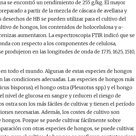
ana se encontró un rendimiento de 255 g/kg. El mayor
reparado a partir de la mezcla de cáscara de avellana y
 desechos de HB se pueden utilizar para el cultivo del
ultivo de hongos, los contenidos de holocelulosa y α-
cenizas aumentaron. La espectroscopia FTIR indicó que se
 onda con respecto a los componentes de celulosa,
e produjeron en las longitudes de onda de 1735, 1625, 1510,
 en todo el mundo. Algunas de estas especies de hongos
ean las condiciones adecuadas. Las especies de hongos más
s bisporus), el hongo ostra (Pleurotus spp.) y el hongo
el nivel de glucosa en sangre y reducen el riesgo de
os ostra son los más fáciles de cultivar y tienen el período
ones necesarias. Además, los costes de cultivo son
 hongos. Porque se puede cultivar fácilmente sobre
mparación con otras especies de hongos, se puede cultivar