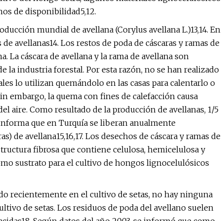
nos de disponibilidad5,12.
roducción mundial de avellana (Corylus avellana L.)13,14. En
 de avellanas14. Los restos de poda de cáscaras y ramas de
a. La cáscara de avellana y la rama de avellana son
 la industria forestal. Por esta razón, no se han realizado
cales lo utilizan quemándolo en las casas para calentarlo o
in embargo, la quema con fines de calefacción causa
 aire. Como resultado de la producción de avellanas, 1/5
e informa que en Turquía se liberan anualmente
s) de avellana15,16,17. Los desechos de cáscara y ramas de
tructura fibrosa que contiene celulosa, hemicelulosa y
omo sustrato para el cultivo de hongos lignocelulósicos
zado recientemente en el cultivo de setas, no hay ninguna
ultivo de setas. Los residuos de poda del avellano suelen