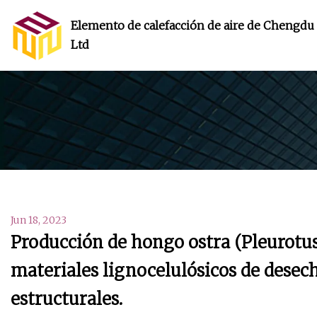
Elemento de calefacción de aire de Chengdu 
Ltd
Jun 18, 2023
Producción de hongo ostra (Pleurotus 
materiales lignocelulósicos de desec
estructurales.