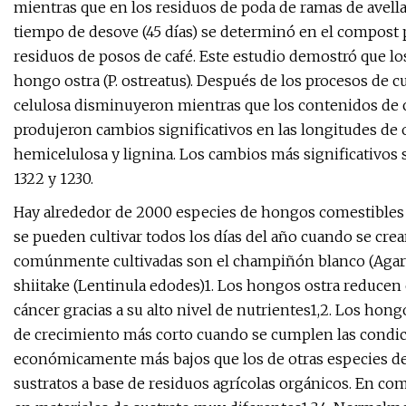
mientras que en los residuos de poda de ramas de avell
tiempo de desove (45 días) se determinó en el compost p
residuos de posos de café. Este estudio demostró que los
hongo ostra (P. ostreatus). Después de los procesos de c
celulosa disminuyeron mientras que los contenidos de 
produjeron cambios significativos en las longitudes de
hemicelulosa y lignina. Los cambios más significativos s
1322 y 1230.
Hay alrededor de 2000 especies de hongos comestibles
se pueden cultivar todos los días del año cuando se cr
comúnmente cultivadas son el champiñón blanco (Agaricu
shiitake (Lentinula edodes)1. Los hongos ostra reducen 
cáncer gracias a su alto nivel de nutrientes1,2. Los hong
de crecimiento más corto cuando se cumplen las condici
económicamente más bajos que los de otras especies de
sustratos a base de residuos agrícolas orgánicos. En co