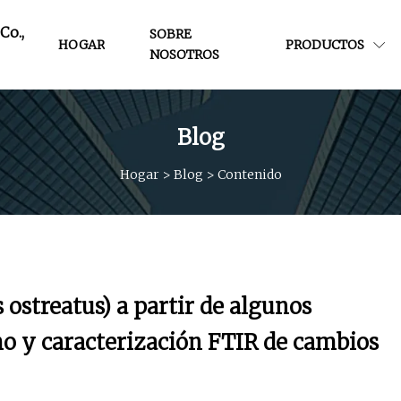
Co.,
SOBRE
HOGAR
PRODUCTOS
NOSOTROS
Blog
Hogar
>
Blog
>
Contenido
ostreatus) a partir de algunos
ho y caracterización FTIR de cambios