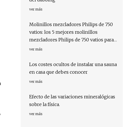
ver más
Molinillos mezcladores Philips de 750
vatios: los 5 mejores molinillos
mezcladores Philips de 750 vatios para
mejorar su experiencia en la cocina
ver más
Los costes ocultos de instalar una sauna
en casa que debes conocer
ver más
a
Efecto de las variaciones mineralógicas
sobre la física.
o
ver más