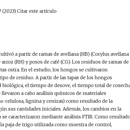
(2023) Citar este artículo
cultivó a partir de ramas de avellana (HB) (Corylus avellana
 de arroz (RH) y posos de café (CG). Los residuos de ramas de
tas ostra. En el estudio, los hongos se cultivaron
po de residuo. A partir de las tapas de los hongos
 biológica, el tiempo de desove, el tiempo total de cosech
e llevaron a cabo análisis químicos de materiales
 α-celulosa, lignina y cenizas) como resultado de la
n sus cantidades iniciales. Además, los cambios en la
o se caracterizaron mediante análisis FTIR. Como resultad
a paja de trigo utilizada como muestra de control,