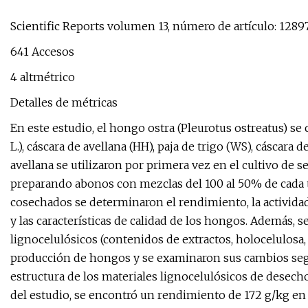
Scientific Reports volumen 13, número de artículo: 12897 
641 Accesos
4 altmétrico
Detalles de métricas
En este estudio, el hongo ostra (Pleurotus ostreatus) se 
L.), cáscara de avellana (HH), paja de trigo (WS), cáscara
avellana se utilizaron por primera vez en el cultivo de se
preparando abonos con mezclas del 100 al 50% de cada ti
cosechados se determinaron el rendimiento, la actividad
y las características de calidad de los hongos. Además, s
lignocelulósicos (contenidos de extractos, holocelulosa,
producción de hongos y se examinaron sus cambios segú
estructura de los materiales lignocelulósicos de desech
del estudio, se encontró un rendimiento de 172 g/kg en l