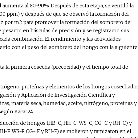
aumenta al 80-90%. Después de esta etapa, se ventiló la
1000 ppm) y después de que se observó la formación del
 luz por m2 para promover la formación del sombrero del
pesaron en básculas de precisión y se registraron sus
ada combinación. El rendimiento y las actividades
erdo con el peso del sombrero del hongo con la siguiente
ta la primera cosecha (precocidad) y el tiempo total de
 nitrógeno, proteínas y elementos de los hongos cosechado
igación y Aplicación de Investigación Científica y
izas, materia seca, humedad, aceite, nitrógeno, proteínas y
según Kacar24.
producción de hongos (HB-C, HH-C, WS-C, CG-C y RH-C) y
HH-F, WS-F, CG- F y RH-F) se molieron y tamizaron en el