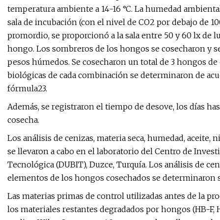
temperatura ambiente a 14-16 °C. La humedad ambiental 
sala de incubación (con el nivel de CO2 por debajo de 
promordio, se proporcionó a la sala entre 50 y 60 lx de
hongo. Los sombreros de los hongos se cosecharon y se 
pesos húmedos. Se cosecharon un total de 3 hongos de c
biológicas de cada combinación se determinaron de acu
fórmula23.
Además, se registraron el tiempo de desove, los días has
cosecha.
Los análisis de cenizas, materia seca, humedad, aceite,
se llevaron a cabo en el laboratorio del Centro de Invest
Tecnológica (DUBIT), Duzce, Turquía. Los análisis de cen
elementos de los hongos cosechados se determinaron 
Las materias primas de control utilizadas antes de la 
los materiales restantes degradados por hongos (HB-F, 