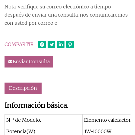
Nota: verifique su correo electrónico a tiempo
después de enviar una consulta, nos comunicaremos
con usted por correo e
COMPARTIR
Enviar Consulta
Descripción
Información básica.
N º de Modelo.
Elemento calefactor t
Potencia(W)
1W-10000W