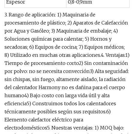
Espesor
0,8-0,9mm
3. Rango de aplicación: 1) Maquinaria de
procesamiento de plástico; 2) Aparatos de Calefacción
por Agua y Gasóleo; 3) Maquinaria de embalaje; 4)
Soluciones químicas para calentar; 5) Hornos y
secadoras; 6) Equipos de cocina; 7) Equipos médicos;
8) Utilizado en muchas otras aplicaciones.4. Ventajas:1)
Tiempo de procesamiento corto2) Sin contaminación
por polvo: no se necesita convección3) Alta seguridad:
sin chispas, sin fuego, altamente aislado, la radiación
del calentador Harmony no es dañina para el cuerpo
humano4) Bajo costo con larga vida útil y alta
eficiencia5) Construimos todos los calentadores
técnicamente posibles según sus requisitos.6)
Elemento calefactor eléctrico para
electrodomésticos5. Nuestras ventajas: 1) MOQ bajo: