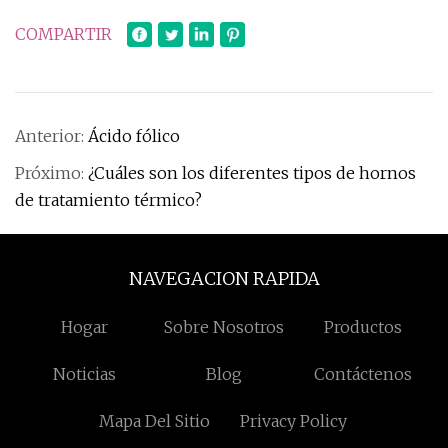
COMPARTIR
Anterior:
Ácido fólico
Próximo:
¿Cuáles son los diferentes tipos de hornos
de tratamiento térmico?
NAVEGACION RAPIDA
Hogar
Sobre Nosotros
Productos
Noticias
Blog
Contáctenos
Mapa Del Sitio
Privacy Policy