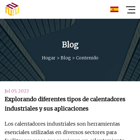
Blog
Hogar
>
Blog
>
Contenido
Jul 05, 2023
Explorando diferentes tipos de calentadores
industriales y sus aplicaciones
Los calentadores industriales son herramientas
esenciales utilizadas en diversos sectores para