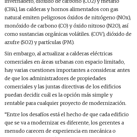
invernadero, dióxido de carbono (CO2) y metano
(CH4), las calderas y hornos alimentados con gas
natural emiten peligrosos óxidos de nitrógeno (NOx),
monóxido de carbono (CO) y óxido nitroso (N2O), así
como sustancias orgánicas volátiles. (COV), dióxido de
azufre (SO2) y partículas (PM).
Sin embargo, al actualizar a calderas eléctricas
comerciales en áreas urbanas con espacio limitado,
hay varias cuestiones importantes a considerar antes
de que los administradores de propiedades
comerciales y las juntas directivas de los edificios
puedan decidir cuál es la opción más simple y
rentable para cualquier proyecto de modernización.
“Entre los desafíos está el hecho de que cada edificio
que se va a modernizar es diferente, los gerentes a
menudo carecen de experiencia en mecánica o