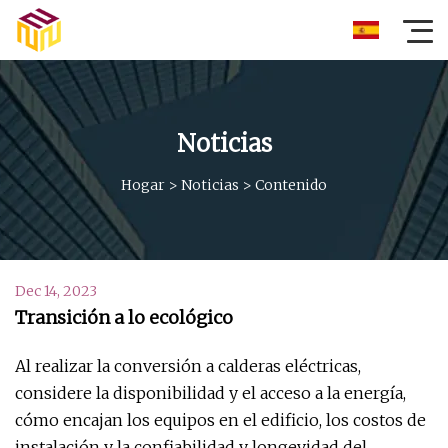
Noticias
Hogar
>
Noticias
>
Contenido
Dec 14, 2023
Transición a lo ecológico
Al realizar la conversión a calderas eléctricas,
considere la disponibilidad y el acceso a la energía,
cómo encajan los equipos en el edificio, los costos de
instalación y la confiabilidad y longevidad del