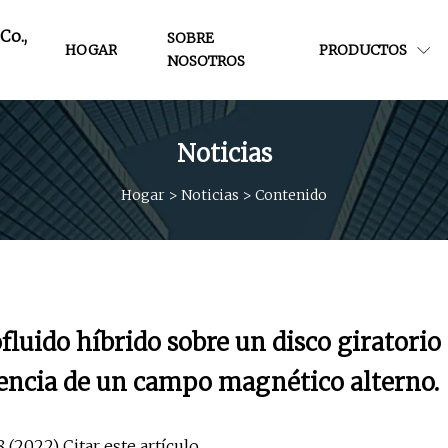
Co.,
SOBRE
HOGAR
PRODUCTOS
NOSOTROS
Noticias
Hogar
>
Noticias
>
Contenido
ofluido híbrido sobre un disco giratorio
luencia de un campo magnético alterno.
 (2022) Citar este artículo