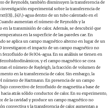
ro de Reynolds, también disminuyen la transferencia de
na investigación experimental sobre la transferencia de
text{O}}_{4}\)-agua dentro de un tubo calentado en el
 Cuando aumentan el número de Reynolds y la
 en la transmisión de calor. Además, se descubrió que
mperatura en la superficie de las paredes cae. En
ndo se aplica un campo magnético alterno en lugar de un
59 investigaron el impacto de un campo magnético no
 ferrofluido de Fe3O4-agua. En su análisis se tienen en
ferrohidrodinámicos, y el campo magnético se crea
tan el número de Rayleigh, la fracción de volumen de
ento en la transferencia de calor. Sin embargo, la
 el número de Hartmann. En presencia de un campo
lujo convectivo de ferrofluido de magnetita a base de
hacia atrás sólido conductor de calor. En su experimento,
ior de la cavidad y produce un campo magnético no
ción convectiva y la transferencia de calor aumentan a