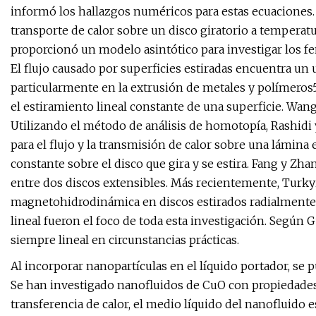
informó los hallazgos numéricos para estas ecuaciones.
transporte de calor sobre un disco giratorio a tempera
proporcionó un modelo asintótico para investigar los fe
El flujo causado por superficies estiradas encuentra un 
particularmente en la extrusión de metales y polímeros5,
el estiramiento lineal constante de una superficie. Wan
Utilizando el método de análisis de homotopía, Rashidi
para el flujo y la transmisión de calor sobre una lámina 
constante sobre el disco que gira y se estira. Fang y Zha
entre dos discos extensibles. Más recientemente, Turk
magnetohidrodinámica en discos estirados radialmente.
lineal fueron el foco de toda esta investigación. Según 
siempre lineal en circunstancias prácticas.
Al incorporar nanopartículas en el líquido portador, se 
Se han investigado nanofluidos de CuO con propiedades d
transferencia de calor, el medio líquido del nanofluido es