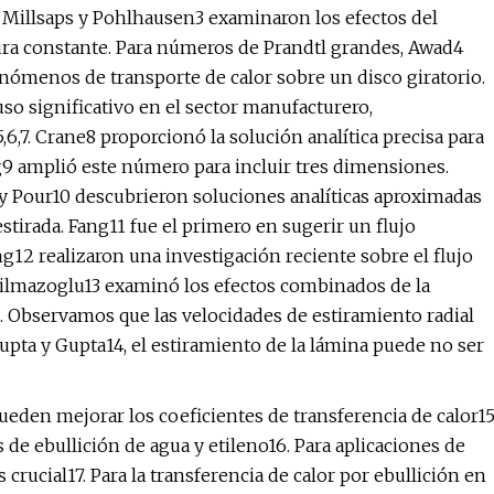
 Millsaps y Pohlhausen3 examinaron los efectos del
tura constante. Para números de Prandtl grandes, Awad4
nómenos de transporte de calor sobre un disco giratorio.
uso significativo en el sector manufacturero,
6,7. Crane8 proporcionó la solución analítica precisa para
g9 amplió este número para incluir tres dimensiones.
 y Pour10 descubrieron soluciones analíticas aproximadas
estirada. Fang11 fue el primero en sugerir un flujo
ng12 realizaron una investigación reciente sobre el flujo
yilmazoglu13 examinó los efectos combinados de la
 Observamos que las velocidades de estiramiento radial
Gupta y Gupta14, el estiramiento de la lámina puede no ser
pueden mejorar los coeficientes de transferencia de calor15
e ebullición de agua y etileno16. Para aplicaciones de
 crucial17. Para la transferencia de calor por ebullición en