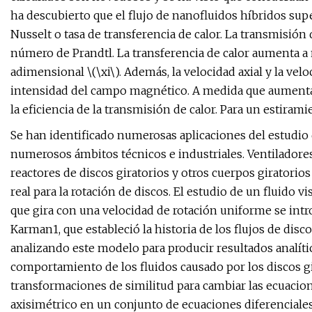
ha descubierto que el flujo de nanofluidos híbridos su
Nusselt o tasa de transferencia de calor. La transmisión
número de Prandtl. La transferencia de calor aumenta 
adimensional \(\xi\). Además, la velocidad axial y la ve
intensidad del campo magnético. A medida que aumenta
la eficiencia de la transmisión de calor. Para un estira
Se han identificado numerosas aplicaciones del estudio 
numerosos ámbitos técnicos e industriales. Ventiladores
reactores de discos giratorios y otros cuerpos giratori
real para la rotación de discos. El estudio de un fluido 
que gira con una velocidad de rotación uniforme se int
Karman1, que estableció la historia de los flujos de di
analizando este modelo para producir resultados analí
comportamiento de los fluidos causado por los discos g
transformaciones de similitud para cambiar las ecuacion
axisimétrico en un conjunto de ecuaciones diferenciales