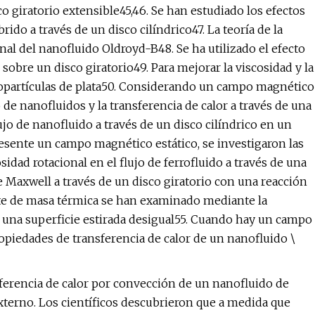
co giratorio extensible45,46. Se han estudiado los efectos
ido a través de un disco cilíndrico47. La teoría de la
ional del nanofluido Oldroyd-B48. Se ha utilizado el efecto
sobre un disco giratorio49. Para mejorar la viscosidad y la
nopartículas de plata50. Considerando un campo magnético
 de nanofluidos y la transferencia de calor a través de una
ujo de nanofluido a través de un disco cilíndrico en un
sente un campo magnético estático, se investigaron las
idad rotacional en el flujo de ferrofluido a través de una
de Maxwell a través de un disco giratorio con una reacción
rte de masa térmica se han examinado mediante la
 una superficie estirada desigual55. Cuando hay un campo
piedades de transferencia de calor de un nanofluido \
ferencia de calor por convección de un nanofluido de
erno. Los científicos descubrieron que a medida que