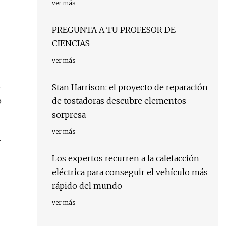
ver más
PREGUNTA A TU PROFESOR DE
CIENCIAS
ver más
e
Stan Harrison: el proyecto de reparación
o
de tostadoras descubre elementos
sorpresa
ver más
y
Los expertos recurren a la calefacción
eléctrica para conseguir el vehículo más
rápido del mundo
-
ver más