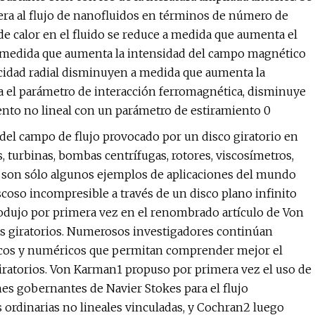
pera al flujo de nanofluidos en términos de número de
 de calor en el fluido se reduce a medida que aumenta el
a medida que aumenta la intensidad del campo magnético
locidad radial disminuyen a medida que aumenta la
 el parámetro de interacción ferromagnética, disminuye
miento no lineal con un parámetro de estiramiento 0
del campo de flujo provocado por un disco giratorio en
, turbinas, bombas centrífugas, rotores, viscosímetros,
os son sólo algunos ejemplos de aplicaciones del mundo
viscoso incompresible a través de un disco plano infinito
rodujo por primera vez en el renombrado artículo de Von
scos giratorios. Numerosos investigadores continúan
ticos y numéricos que permitan comprender mejor el
iratorios. Von Karman1 propuso por primera vez el uso de
es gobernantes de Navier Stokes para el flujo
 ordinarias no lineales vinculadas, y Cochran2 luego