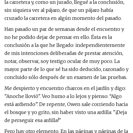
la carretera y, como un jurado, llegué a la conclusión,
sin siquiera ver al pájaro, de que un pájaro había
cruzado la carretera en algún momento del pasado.
Han pasado un par de semanas desde el encuentro y
no he podido dejar de pensar en ello. Ésta es la
conclusión a la que he llegado: independientemente
de mis intenciones deliberadas de prestar atención,
notar, observar, soy testigo ocular de muy poco. La
mayor parte de lo que sé ha sido deducido, razonado y
concluido sólo después de un examen de las pruebas.
Me despierto y encuentro charcos en el jardín y digo:
"Anoche llovió". Veo humo a lo lejos y pienso: “Algo
está ardiendo”. De repente, Owen sale corriendo hacia
el bosque y yo grito, sin haber visto una ardilla: "¡Deja
de perseguir esa ardilla!"
Pero hay otro elemento. En las páginas y páginas de la