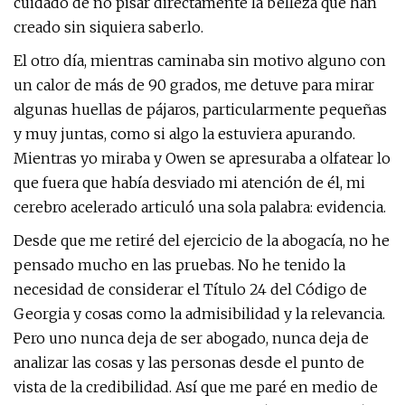
cuidado de no pisar directamente la belleza que han
creado sin siquiera saberlo.
El otro día, mientras caminaba sin motivo alguno con
un calor de más de 90 grados, me detuve para mirar
algunas huellas de pájaros, particularmente pequeñas
y muy juntas, como si algo la estuviera apurando.
Mientras yo miraba y Owen se apresuraba a olfatear lo
que fuera que había desviado mi atención de él, mi
cerebro acelerado articuló una sola palabra: evidencia.
Desde que me retiré del ejercicio de la abogacía, no he
pensado mucho en las pruebas. No he tenido la
necesidad de considerar el Título 24 del Código de
Georgia y cosas como la admisibilidad y la relevancia.
Pero uno nunca deja de ser abogado, nunca deja de
analizar las cosas y las personas desde el punto de
vista de la credibilidad. Así que me paré en medio de