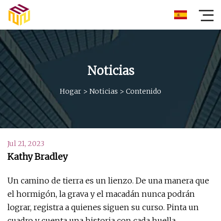
Noticias
Hogar
>
Noticias
>
Contenido
Jul 21, 2023
Kathy Bradley
Un camino de tierra es un lienzo. De una manera que
el hormigón, la grava y el macadán nunca podrán
lograr, registra a quienes siguen su curso. Pinta un
cuadro y cuenta una historia con cada huella.