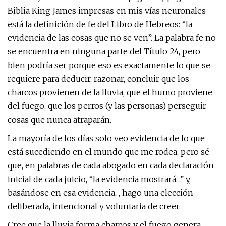
Biblia King James impresas en mis vías neuronales
está la definición de fe del Libro de Hebreos: “la
evidencia de las cosas que no se ven”. La palabra fe no
se encuentra en ninguna parte del Título 24, pero
bien podría ser porque eso es exactamente lo que se
requiere para deducir, razonar, concluir que los
charcos provienen de la lluvia, que el humo proviene
del fuego, que los perros (y las personas) perseguir
cosas que nunca atraparán.
La mayoría de los días solo veo evidencia de lo que
está sucediendo en el mundo que me rodea, pero sé
que, en palabras de cada abogado en cada declaración
inicial de cada juicio, “la evidencia mostrará…” y,
basándose en esa evidencia, , hago una elección
deliberada, intencional y voluntaria de creer.
Cree que la lluvia forma charcos y el fuego genera