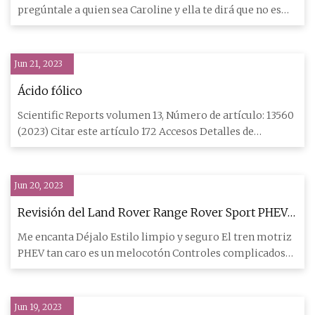
pregúntale a quien sea Caroline y ella te dirá que no es
universal
Jun 21, 2023
Ácido fólico
Scientific Reports volumen 13, Número de artículo: 13560
(2023) Citar este artículo 172 Accesos Detalles de
métricas El
Jun 20, 2023
Revisión del Land Rover Range Rover Sport PHEV
2023
Me encanta Déjalo Estilo limpio y seguro El tren motriz
PHEV tan caro es un melocotón Controles complicados
Enorme auto
Jun 19, 2023