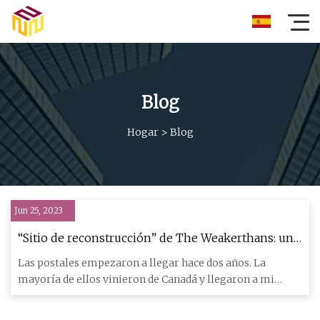
Blog
Hogar
>
Blog
Jun 25, 2023
“Sitio de reconstrucción” de The Weakerthans: una
retrospectiva de postal
Las postales empezaron a llegar hace dos años. La
mayoría de ellos vinieron de Canadá y llegaron a mi
apartamento en l