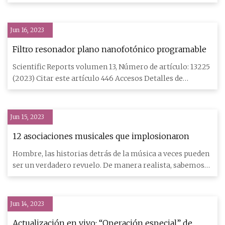
tecnología de ter
Jun 16, 2023
Filtro resonador plano nanofotónico programable
Scientific Reports volumen 13, Número de artículo: 13225
(2023) Citar este artículo 446 Accesos Detalles de
métricas Los
Jun 15, 2023
12 asociaciones musicales que implosionaron
Hombre, las historias detrás de la música a veces pueden
ser un verdadero revuelo. De manera realista, sabemos
lo difí
Jun 14, 2023
Actualización en vivo: “Operación especial” de